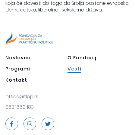
koja će dovesti do toga da Srbija postane evropska,
demokratska, liberalna i sekularna država.
Naslovna
O Fondaciji
Programi
Vesti
Kontakt
office@flpp.rs
062 1660 183